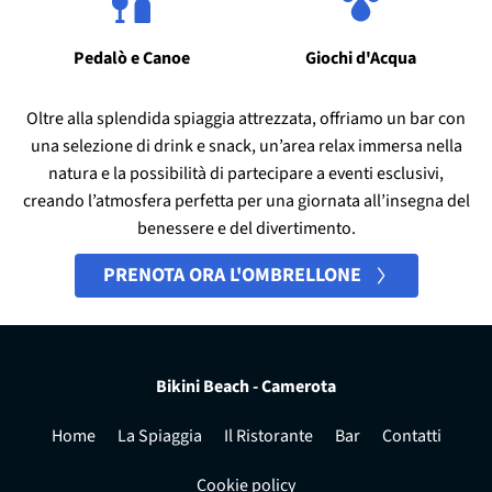
Pedalò e Canoe
Giochi d'Acqua
Oltre alla splendida spiaggia attrezzata, offriamo un bar con
una selezione di drink e snack, un’area relax immersa nella
natura e la possibilità di partecipare a eventi esclusivi,
creando l’atmosfera perfetta per una giornata all’insegna del
benessere e del divertimento.
PRENOTA ORA L'OMBRELLONE
Bikini Beach - Camerota
Home
La Spiaggia
Il Ristorante
Bar
Contatti
Cookie policy