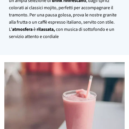
un’ampia selezione di
drink rinfrescanti
, dagli spritz
colorati ai classici mojito, perfetti per accompagnare il
tramonto. Per una pausa golosa, prova le nostre granite
alla frutta o un caffè espresso italiano, servito con stile.
L’
atmosfera
è
rilassata,
con musica di sottofondo e un
servizio attento e cordiale