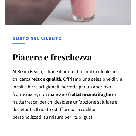
GUSTO NEL CILENTO
Piacere e freschezza
Al Bikini Beach, il bar è il punto d’incontro ideale per
chi cerca
relax
e
qualità
. Offriamo una selezione di vini
locali e birre artigianali, perfette per un aperitivo
fronte mare, non mancano
frullati e centrifughe
di
frutta fresca, per chi desidera un’opzione salutare e
dissetante. Il nostro staff prepara cocktail
personalizzati, su misura per i tuoi gusti.