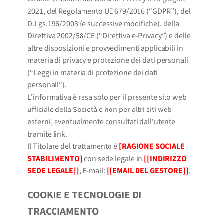
2021, del Regolamento UE 679/2016 (“GDPR”), del
D.Lgs.196/2003 (e successive modifiche), della
Direttiva 2002/58/CE (“Direttiva e-Privacy”) e delle
altre disposizioni e provvedimenti applicabili in
materia di privacy e protezione dei dati personali
(“Leggi in materia di protezione dei dati
personali”).
L'informativa è resa solo per il presente sito web
ufficiale della Società e non per altri siti web
esterni, eventualmente consultati dall'utente
tramite link.
Il Titolare del trattamento è
[RAGIONE SOCIALE
STABILIMENTO]
con sede legale in
[[INDIRIZZO
SEDE LEGALE]]
, E-mail:
[[EMAIL DEL GESTORE]]
.
COOKIE E TECNOLOGIE DI
TRACCIAMENTO