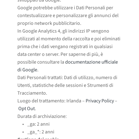
Google potrebbe utilizzare i Dati Personali per
contestualizzare e personalizzare gli annunci del
proprio network pubblicitario.
In Google Analytics 4, gli indirizzi IP vengono
utilizzati al momento della raccolta e poi eliminati
prima che i dati vengano registrati in qualsiasi
data center o server. Per saperne di più, è
possibile consultare la
documentazione ufficiale
di Google
.
Dati Personali trattati: Dati di utilizzo, numero di
Utenti, statistiche delle sessioni e Strumenti di
Tracciamento.
Luogo del trattamento: Irlanda –
Privacy Policy
–
Opt Out
.
Durata di archiviazione:
_ga: 2 anni
_ga_*: 2 anni