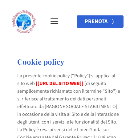
PRENOTA
Cookie policy
La presente cookie policy (“Policy”) si applica al
sito web
[[URL DEL SITO WEB]]
(di seguito
semplicemente richiamato con il termine "Sito") e
si riferisce al trattamento dei dati personali
effettuato da [RAGIONE SOCIALE STABILIMENTO]
in occasione della visita al Sito e della interazione
degli utenti con i servizi e le funzionalità del Sito.
La Policy è resa ai sensi delle Linee Guida sui
Cookie emanate dal Garante Privacy il 10 giugno